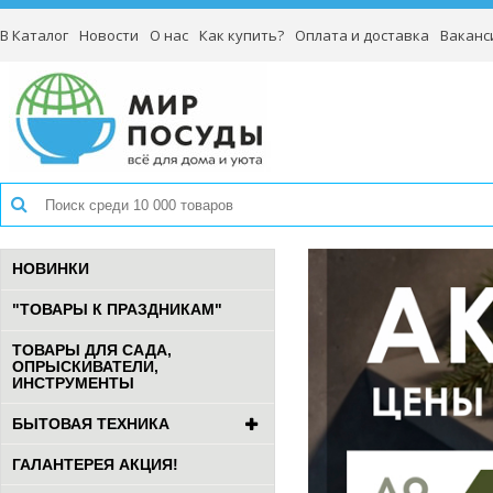
В Каталог
Новости
О нас
Как купить?
Оплата и доставка
Ваканс
НОВИНКИ
"ТОВАРЫ К ПРАЗДНИКАМ"
ТОВАРЫ ДЛЯ САДА,
ОПРЫСКИВАТЕЛИ,
ИНСТРУМЕНТЫ
БЫТОВАЯ ТЕХНИКА
ГАЛАНТЕРЕЯ АКЦИЯ!