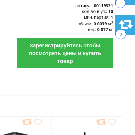
0
артикул:
00119331
кол-во в уп.:
10
мин. партия:
1
3
объем:
0.0039
м
вес:
0.077
кг
0
Зарегистрируйтесь чтобы
посмотреть цены и купить
товар
АВИТЬ
ДОБАВИТЬ
В