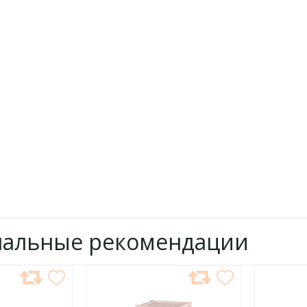
нальные рекомендации
ДОБАВИТЬ
ДОБ
В
В