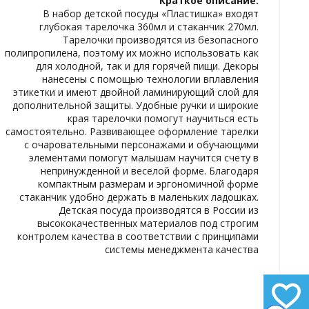
Краткое описание:
ИЗБРАННОЕ
В набор детской посуды «Пластишка» входят
глубокая тарелочка 360мл и стаканчик 270мл.
Тарелочки производятся из безопасного
полипропилена, поэтому их можно использовать как
для холодной, так и для горячей пищи. Декоры
нанесены с помощью технологии вплавления
этикетки и имеют двойной ламинирующий слой для
дополнительной защиты. Удобные ручки и широкие
края тарелочки помогут научиться есть
самостоятельно. Развивающее оформление тарелки
с очаровательными персонажами и обучающими
элементами помогут малышам научится счету в
непринужденной и веселой форме. Благодаря
компактным размерам и эргономичной форме
стаканчик удобно держать в маленьких ладошках.
Детская посуда производятся в России из
высококачественных материалов под строгим
контролем качества в соответствии с принципами
системы менеджмента качества