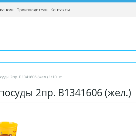
кансии
Производители
Контакты
уды 2пр. B1341606 (жел.) 1/10шт.
посуды 2пр. B1341606 (жел.