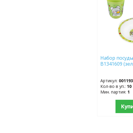
ИЗБРАННОЕ
Набор посуды
B1341609 (зел
Артикул:
00119
Кол-во в уп.:
10
Мин. партия:
1
Куп