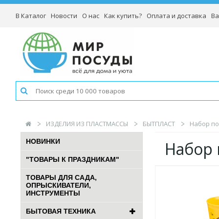
В Каталог
Новости
О нас
Как купить?
Оплата и доставка
Ва
ИЗДЕЛИЯ ИЗ ПЛАСТМАССЫ
БЫТПЛАСТ
Набор пос
НОВИНКИ
Набор 
"ТОВАРЫ К ПРАЗДНИКАМ"
ТОВАРЫ ДЛЯ САДА,
ОПРЫСКИВАТЕЛИ,
ИНСТРУМЕНТЫ
БЫТОВАЯ ТЕХНИКА