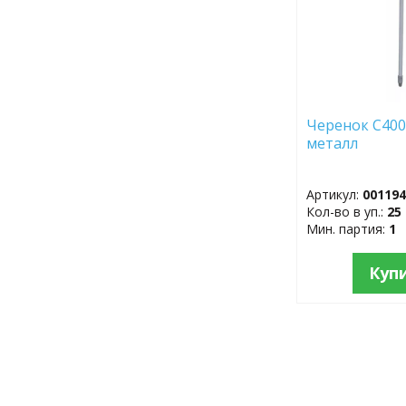
Черенок С400
металл
Артикул:
00119
Кол-во в уп.:
25
Мин. партия:
1
Куп