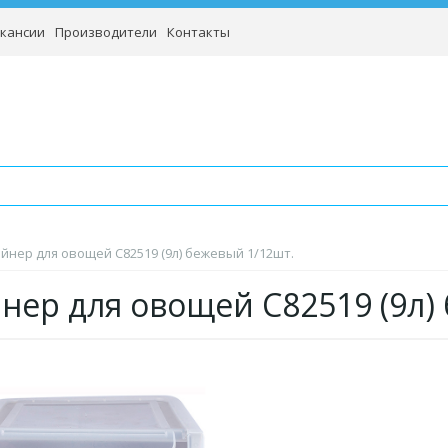
кансии
Производители
Контакты
йнер для овощей С82519 (9л) бежевый 1/12шт.
нер для овощей С82519 (9