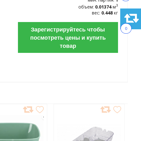
3
объем:
0.01374
м
вес:
0.448
кг
Зарегистрируйтесь чтобы
0
посмотреть цены и купить
товар
АВИТЬ
ДОБАВИТЬ
В
АННОЕ
ИЗБРАННОЕ