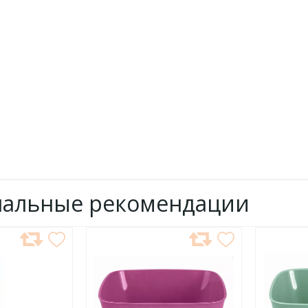
нальные рекомендации
ДОБАВИТЬ
ДОБ
В
В
ИЗБРАННОЕ
ИЗБР