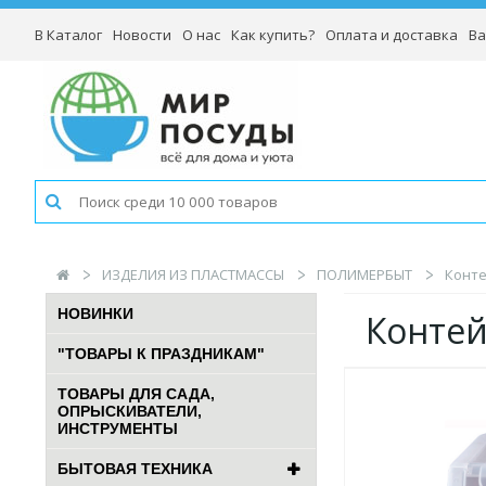
В Каталог
Новости
О нас
Как купить?
Оплата и доставка
Ва
ИЗДЕЛИЯ ИЗ ПЛАСТМАССЫ
ПОЛИМЕРБЫТ
Конте
НОВИНКИ
Контей
"ТОВАРЫ К ПРАЗДНИКАМ"
ТОВАРЫ ДЛЯ САДА,
ОПРЫСКИВАТЕЛИ,
ИНСТРУМЕНТЫ
БЫТОВАЯ ТЕХНИКА