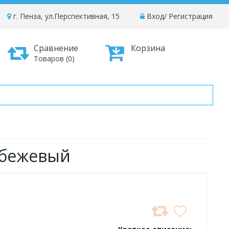
г. Пенза, ул.Перспективная, 15
Вход
/
Регистрация
Сравнение
Корзина
Товаров (0)
л) бежевый
ДОБАВИТЬ
В