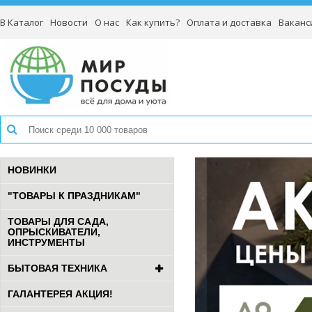
В Каталог
Новости
О нас
Как купить?
Оплата и доставка
Ваканс
НОВИНКИ
"ТОВАРЫ К ПРАЗДНИКАМ"
ТОВАРЫ ДЛЯ САДА,
ОПРЫСКИВАТЕЛИ,
ИНСТРУМЕНТЫ
БЫТОВАЯ ТЕХНИКА
ГАЛАНТЕРЕЯ АКЦИЯ!