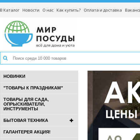
В Каталог
Новости
О нас
Как купить?
Оплата и доставка
Ваканс
НОВИНКИ
"ТОВАРЫ К ПРАЗДНИКАМ"
ТОВАРЫ ДЛЯ САДА,
ОПРЫСКИВАТЕЛИ,
ИНСТРУМЕНТЫ
БЫТОВАЯ ТЕХНИКА
ГАЛАНТЕРЕЯ АКЦИЯ!