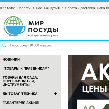
В Каталог
Новости
О нас
Как купить?
Оплата и доставка
Ваканс
НОВИНКИ
"ТОВАРЫ К ПРАЗДНИКАМ"
ТОВАРЫ ДЛЯ САДА,
ОПРЫСКИВАТЕЛИ,
ИНСТРУМЕНТЫ
БЫТОВАЯ ТЕХНИКА
ГАЛАНТЕРЕЯ АКЦИЯ!