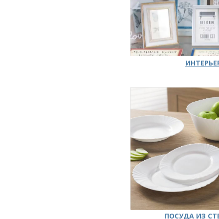
ИНТЕРЬЕ
ПОСУДА ИЗ СТ