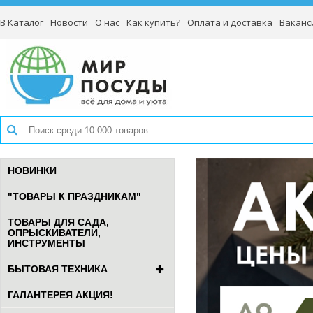
В Каталог
Новости
О нас
Как купить?
Оплата и доставка
Ваканс
НОВИНКИ
"ТОВАРЫ К ПРАЗДНИКАМ"
ТОВАРЫ ДЛЯ САДА,
ОПРЫСКИВАТЕЛИ,
ИНСТРУМЕНТЫ
БЫТОВАЯ ТЕХНИКА
ГАЛАНТЕРЕЯ АКЦИЯ!