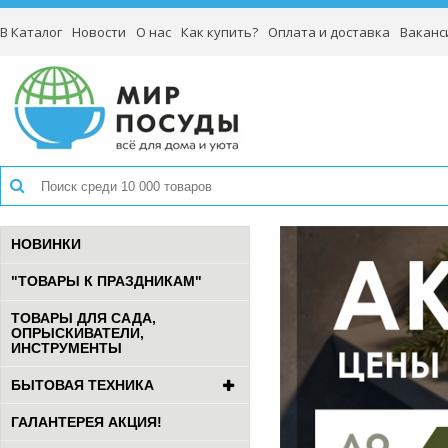
В Каталог
Новости
О нас
Как купить?
Оплата и доставка
Ваканс
НОВИНКИ
"ТОВАРЫ К ПРАЗДНИКАМ"
ТОВАРЫ ДЛЯ САДА,
ОПРЫСКИВАТЕЛИ,
ИНСТРУМЕНТЫ
БЫТОВАЯ ТЕХНИКА
ГАЛАНТЕРЕЯ АКЦИЯ!